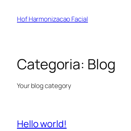
Pular
para
Hof Harmonizacao Facial
o
conteúdo
Categoria:
Blog
Your blog category
Hello world!