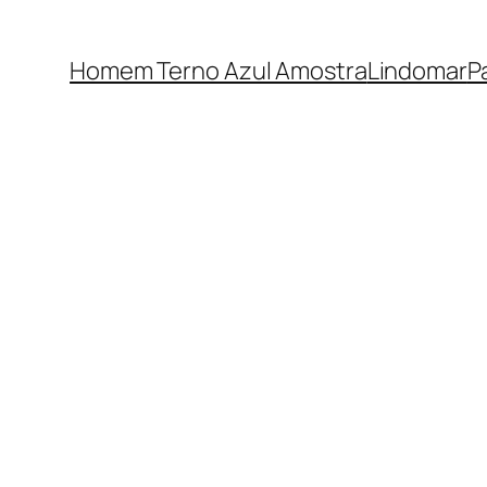
Homem Terno Azul Amostra
Lindomar
P