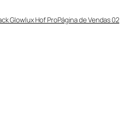
ack Glowlux Hof Pro
Página de Vendas 02